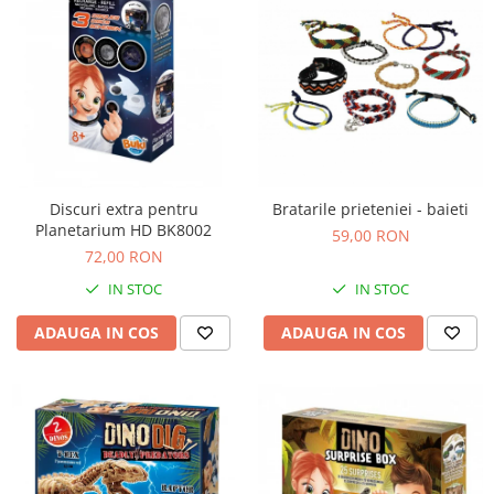
Discuri extra pentru
Bratarile prieteniei - baieti
Planetarium HD BK8002
59,00 RON
72,00 RON
IN STOC
IN STOC
ADAUGA IN COS
ADAUGA IN COS