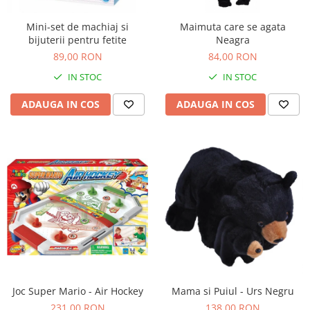
Mini-set de machiaj si
Maimuta care se agata
bijuterii pentru fetite
Neagra
89,00 RON
84,00 RON
IN STOC
IN STOC
ADAUGA IN COS
ADAUGA IN COS
Joc Super Mario - Air Hockey
Mama si Puiul - Urs Negru
231,00 RON
138,00 RON