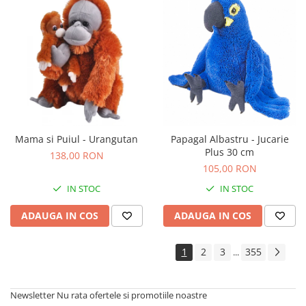
Mama si Puiul - Urangutan
Papagal Albastru - Jucarie
Plus 30 cm
138,00 RON
105,00 RON
IN STOC
IN STOC
ADAUGA IN COS
ADAUGA IN COS
1
2
3
355
...
Newsletter
Nu rata ofertele si promotiile noastre