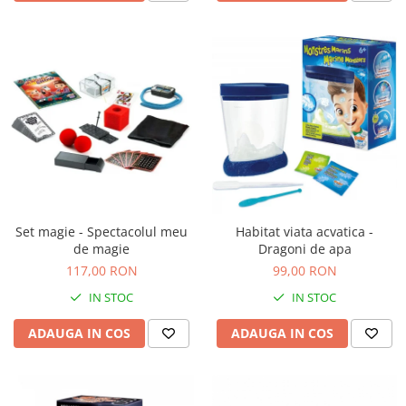
Set magie - Spectacolul meu
Habitat viata acvatica -
de magie
Dragoni de apa
117,00 RON
99,00 RON
IN STOC
IN STOC
ADAUGA IN COS
ADAUGA IN COS