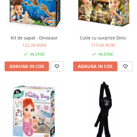
Kit de sapat - Dinozaur
Cutie cu surprize Dino
122,00 RON
117,00 RON
IN STOC
IN STOC
ADAUGA IN COS
ADAUGA IN COS