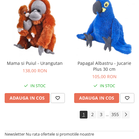
Mama si Puiul - Urangutan
Papagal Albastru - Jucarie
Plus 30 cm
138,00 RON
105,00 RON
IN STOC
IN STOC
ADAUGA IN COS
ADAUGA IN COS
1
2
3
355
...
Newsletter
Nu rata ofertele si promotiile noastre