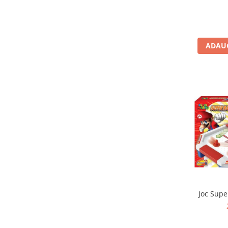
Jocuri de memorie
Jocuri cu litere
Jocuri cu numere
ADAUG
Jocuri de indemanare
Jocuri de carti
Jocuri interactive
Jocuri de podea
Carti pe alese
Carti pentru copii 1 an
Carti pentru copii 2 ani
Carti pentru copii 3 ani
Carti pentru copii 4 ani
Carti pentru copii 5 ani
Joc Supe
Carti pentru copii 6 ani
Carti pentru copii 8 ani