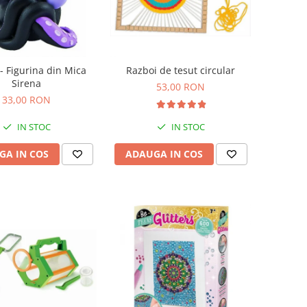
- Figurina din Mica
Razboi de tesut circular
Sirena
53,00 RON
33,00 RON
IN STOC
IN STOC
GA IN COS
ADAUGA IN COS