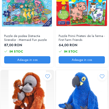
Puzzle de podea Distractia
Puzzle Primii Prieteni de la ferma -
Sirenelor - Mermaid Fun puzzle
First Farm Friends
87,00 RON
64,00 RON
IN STOC
IN STOC
Adauga in cos
Adauga in cos