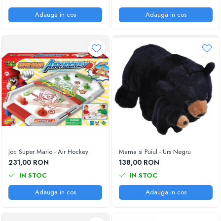
Adauga in cos
Adauga in cos
Joc Super Mario - Air Hockey
Mama si Puiul - Urs Negru
231,00 RON
138,00 RON
IN STOC
IN STOC
Adauga in cos
Adauga in cos