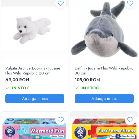
Vulpita Arctica Ecokins - Jucarie
Delfin - Jucarie Plus Wild Republic
Plus Wild Republic 20 cm
30 cm
69,00 RON
105,00 RON
IN STOC
IN STOC
Adauga in cos
Adauga in cos